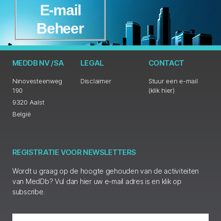
E-mail
Beheer
MEDDB NV /SA
LEGAL
CONTACT
Ninovesteenweg
Disclaimer
Stuur een e-mail
190
(klik hier)
9320 Aalst
België
REGISTRATIE VOOR NEWSLETTERS
Wordt u graag op de hoogte gehouden van de activiteiten
van MedDb? Vul dan hier uw e-mail adres is en klik op
subscribe.