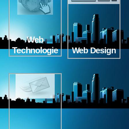
Web
Technologie
Web Design