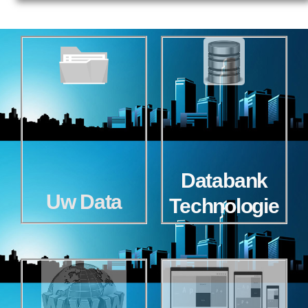
Databank
Uw Data
Technologie