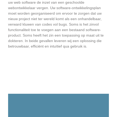
uw web software de inzet van een geschoolde
webontwikkelaar vergen. Uw software-ontwikkelingsplan
moet worden georganiseerd om ervoor te zorgen dat uw
nieuw project niet ter wereld komt als een onhandelbaar,
verward kluwen van codes vol bugs. Soms is het zinvol
functionaliteit toe te voegen aan een bestaand software-
product. Soms heeft het zin een toepassing op maat uit te
dokteren. In beide gevallen leveren wij een oplossing die
betrouwbaar, efficiënt en intuïtief qua gebruik is.