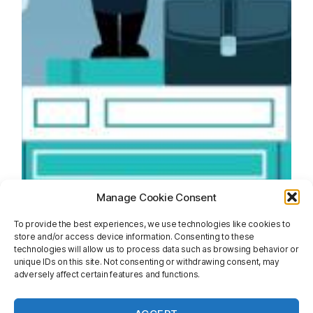
Manage Cookie Consent
To provide the best experiences, we use technologies like cookies to
store and/or access device information. Consenting to these
technologies will allow us to process data such as browsing behavior or
unique IDs on this site. Not consenting or withdrawing consent, may
adversely affect certain features and functions.