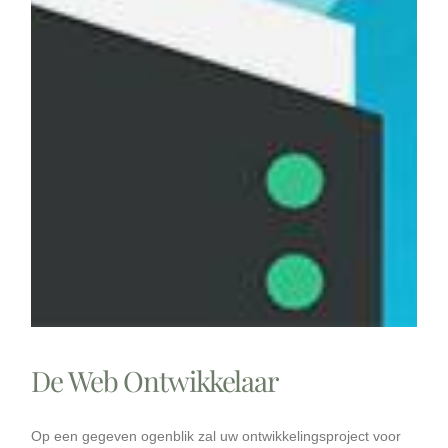
De Web Ontwikkelaar
Op een gegeven ogenblik zal uw ontwikkelingsproject voor